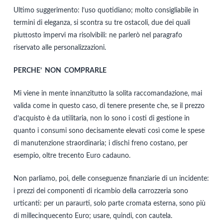
Ultimo suggerimento: l’uso quotidiano; molto consigliabile in
termini di eleganza, si scontra su tre ostacoli, due dei quali
piuttosto impervi ma risolvibili: ne parlerò nel paragrafo
riservato alle personalizzazioni.
PERCHE’ NON COMPRARLE
Mi viene in mente innanzitutto la solita raccomandazione, mai
valida come in questo caso, di tenere presente che, se il prezzo
d’acquisto è da utilitaria, non lo sono i costi di gestione in
quanto i consumi sono decisamente elevati così come le spese
di manutenzione straordinaria; i dischi freno costano, per
esempio, oltre trecento Euro cadauno.
Non parliamo, poi, delle conseguenze finanziarie di un incidente:
i prezzi dei componenti di ricambio della carrozzeria sono
urticanti: per un paraurti, solo parte cromata esterna, sono più
di millecinquecento Euro; usare, quindi, con cautela.