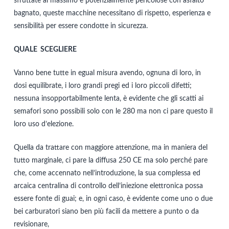
sfruttate al massimo e potenzialmente pericolose con asfalto
bagnato, queste macchine necessitano di rispetto, esperienza e
sensibilità per essere condotte in sicurezza.
QUALE SCEGLIERE
Vanno bene tutte in egual misura avendo, ognuna di loro, in
dosi equilibrate, i loro grandi pregi ed i loro piccoli difetti;
nessuna insopportabilmente lenta, è evidente che gli scatti ai
semafori sono possibili solo con le 280 ma non ci pare questo il
loro uso d’elezione.
Quella da trattare con maggiore attenzione, ma in maniera del
tutto marginale, ci pare la diffusa 250 CE ma solo perché pare
che, come accennato nell’introduzione, la sua complessa ed
arcaica centralina di controllo dell’iniezione elettronica possa
essere fonte di guai; e, in ogni caso, è evidente come uno o due
bei carburatori siano ben più facili da mettere a punto o da
revisionare,