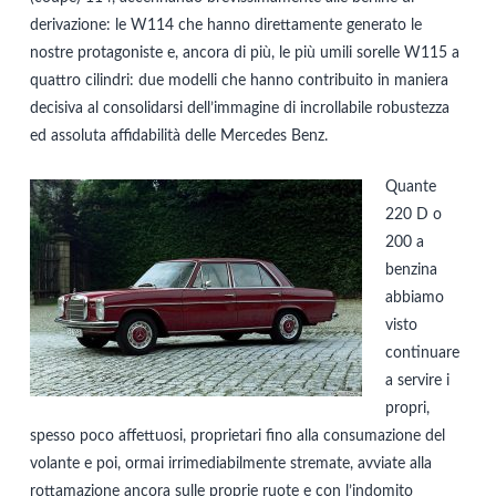
derivazione: le W114 che hanno direttamente generato le
nostre protagoniste e, ancora di più, le più umili sorelle W115 a
quattro cilindri: due modelli che hanno contribuito in maniera
decisiva al consolidarsi dell’immagine di incrollabile robustezza
ed assoluta affidabilità delle Mercedes Benz.
Quante
220 D o
200 a
benzina
abbiamo
visto
continuare
a servire i
propri,
spesso poco affettuosi, proprietari fino alla consumazione del
volante e poi, ormai irrimediabilmente stremate, avviate alla
rottamazione ancora sulle proprie ruote e con l’indomito