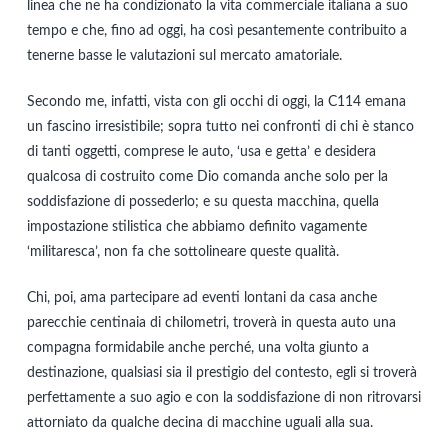
linea che ne ha condizionato la vita commerciale italiana a suo
tempo e che, fino ad oggi, ha così pesantemente contribuito a
tenerne basse le valutazioni sul mercato amatoriale.
Secondo me, infatti, vista con gli occhi di oggi, la C114 emana
un fascino irresistibile; sopra tutto nei confronti di chi è stanco
di tanti oggetti, comprese le auto, ‘usa e getta’ e desidera
qualcosa di costruito come Dio comanda anche solo per la
soddisfazione di possederlo; e su questa macchina, quella
impostazione stilistica che abbiamo definito vagamente
‘militaresca’, non fa che sottolineare queste qualità.
Chi, poi, ama partecipare ad eventi lontani da casa anche
parecchie centinaia di chilometri, troverà in questa auto una
compagna formidabile anche perché, una volta giunto a
destinazione, qualsiasi sia il prestigio del contesto, egli si troverà
perfettamente a suo agio e con la soddisfazione di non ritrovarsi
attorniato da qualche decina di macchine uguali alla sua.