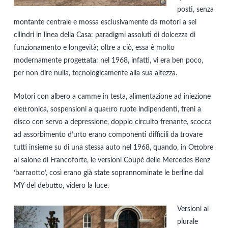
posti, senza
montante centrale e mossa esclusivamente da motori a sei
cilindri in linea della Casa: paradigmi assoluti di dolcezza di
funzionamento e longevità; oltre a ciò, essa è molto
modernamente progettata: nel 1968, infatti, vi era ben poco,
per non dire nulla, tecnologicamente alla sua altezza.
Motori con albero a camme in testa, alimentazione ad iniezione
elettronica, sospensioni a quattro ruote indipendenti, freni a
disco con servo a depressione, doppio circuito frenante, scocca
ad assorbimento d’urto erano componenti difficili da trovare
tutti insieme su di una stessa auto nel 1968, quando, in Ottobre
al salone di Francoforte, le versioni Coupé delle Mercedes Benz
‘barraotto’, così erano già state soprannominate le berline dal
MY del debutto, videro la luce.
Versioni al
plurale