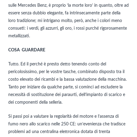
sulle Mercedes Benz, è proprio ‘la morte loro’ in quanto, oltre ad
essere senza dubbio elegante, fa intrinsecamente parte della
loro tradizione; mi intrigano molto, però, anche i colori meno
consueti: i verdi, gli azzurri, gli oro, i rossi purché rigorosamente
metallizzati.
COSA GUARDARE
Tutto. Ed il perché è presto detto tenendo conto del
pericolosissimo, per le vostre tasche, combinato disposto tra il
costo elevato dei ricambi e la bassa valutazione della macchina.
Tanto per iniziare da qualche parte, si cominci ad escludere la
necessità di sostituzione dei paraurti, dell’impianto di scarico e
dei componenti della selleria.
Si passi poi a valutare la regolarità del motore e l’assenza di
fumo nero allo scarico nelle 250 CE: un’evenienza che tradisce
problemi ad una centralina elettronica dotata di trenta