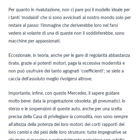
Per quanto in rivalutazione, non ci pare poi il modello ideale per
i tanti ‘modaioli’ che si sono avvicinati al nostro mondo solo per
restare al passo: l’immagine che deriverebbe loro nel farsi
vedere al volante di una di queste non li soddisferebbe, sono
macchine per appassionati.
Eccezionale, in teoria, anche per le gare di regolarità abbastanza
tirate, grazie ai potenti motori, paga la eccessiva modernità e
non può usufruire dei tanto agognati ‘coefficienti’; se siete a
caccia dell’assoluto meglio rivolgersi altrove.
Importante, infine, con queste Mercedes, il sapere guidare
molto bene: data la progettazione obsoleta, gli pneumatici, lo
sterzo e le sospensioni di queste auto, anche per una scelta
precisa della Casa di privilegiare la comodità, non sono sempre
all’altezza della potenza dei loro motori, dei corti rapporti dei
loro cambi e dei pesi delle loro strutture: tutte impegnative se