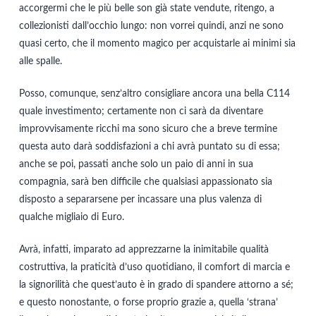
accorgermi che le più belle son già state vendute, ritengo, a
collezionisti dall’occhio lungo: non vorrei quindi, anzi ne sono
quasi certo, che il momento magico per acquistarle ai minimi sia
alle spalle.
Posso, comunque, senz’altro consigliare ancora una bella C114
quale investimento; certamente non ci sarà da diventare
improvvisamente ricchi ma sono sicuro che a breve termine
questa auto darà soddisfazioni a chi avrà puntato su di essa;
anche se poi, passati anche solo un paio di anni in sua
compagnia, sarà ben difficile che qualsiasi appassionato sia
disposto a separarsene per incassare una plus valenza di
qualche migliaio di Euro.
Avrà, infatti, imparato ad apprezzarne la inimitabile qualità
costruttiva, la praticità d’uso quotidiano, il comfort di marcia e
la signorilità che quest’auto è in grado di spandere attorno a sé;
e questo nonostante, o forse proprio grazie a, quella ‘strana’