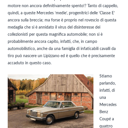
motore non ancora definitivamente spento!? Tanto di cappello,
quindi, a queste Mercedes ‘medie’, progenitrici delle ‘Classe E’
ancora sulla breccia; ma forse è proprio nel rovescio di questa
medaglia che si è annidato il virus del disinteresse dei
collezionisti per questa magnifica automobile; non si è
probabilmente ancora capito, infatti, che, in campo
automobilistico, anche da una famiglia di infaticabili cavalli da
tiro può nascere un Lipizzano ed è quello che è precisamente
accaduto in questo caso.
Stiamo
parlando,
infatti, di
una
Mercedes
Benz
Coupé a
quattro