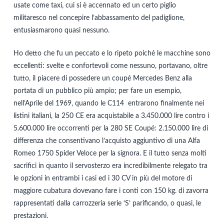
usate come taxi, cui si è accennato ed un certo piglio
militaresco nel concepire l’abbassamento del padiglione,
entusiasmarono quasi nessuno.
Ho detto che fu un peccato e lo ripeto poiché le macchine sono
eccellenti: svelte e confortevoli come nessuno, portavano, oltre
tutto, il piacere di possedere un coupé Mercedes Benz alla
portata di un pubblico più ampio; per fare un esempio,
nell’Aprile del 1969, quando le C114 entrarono finalmente nei
listini italiani, la 250 CE era acquistabile a 3.450.000 lire contro i
5.600.000 lire occorrenti per la 280 SE Coupé: 2.150.000 lire di
differenza che consentivano l’acquisto aggiuntivo di una Alfa
Romeo 1750 Spider Veloce per la signora. E il tutto senza molti
sacrifici in quanto il servosterzo era incredibilmente relegato tra
le opzioni in entrambi i casi ed i 30 CV in più del motore di
maggiore cubatura dovevano fare i conti con 150 kg. di zavorra
rappresentati dalla carrozzeria serie ‘S’ parificando, o quasi, le
prestazioni.