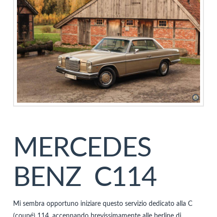
MERCEDES
BENZ C114
Mi sembra opportuno iniziare questo servizio dedicato alla C
(coupé) 114, accennando brevissimamente alle berline di