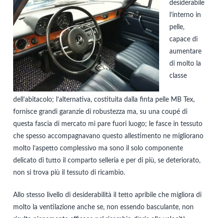
desiderabile
l’interno in
pelle,
capace di
aumentare
di molto la
classe
dell’abitacolo; l’alternativa, costituita dalla finta pelle MB Tex,
fornisce grandi garanzie di robustezza ma, su una coupé di
questa fascia di mercato mi pare fuori luogo; le fasce in tessuto
che spesso accompagnavano questo allestimento ne migliorano
molto l’aspetto complessivo ma sono il solo componente
delicato di tutto il comparto selleria e per di più, se deteriorato,
non si trova più il tessuto di ricambio.
Allo stesso livello di desiderabilità il tetto apribile che migliora di
molto la ventilazione anche se, non essendo basculante, non