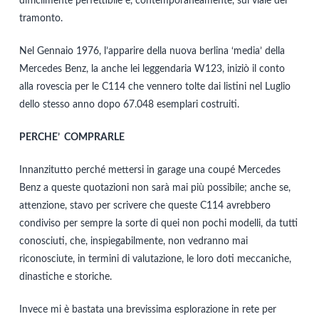
difficilmente perfettibile e, contemporaneamente, sul viale del
tramonto.
Nel Gennaio 1976, l’apparire della nuova berlina ‘media’ della
Mercedes Benz, la anche lei leggendaria W123, iniziò il conto
alla rovescia per le C114 che vennero tolte dai listini nel Luglio
dello stesso anno dopo 67.048 esemplari costruiti.
PERCHE’ COMPRARLE
Innanzitutto perché mettersi in garage una coupé Mercedes
Benz a queste quotazioni non sarà mai più possibile; anche se,
attenzione, stavo per scrivere che queste C114 avrebbero
condiviso per sempre la sorte di quei non pochi modelli, da tutti
conosciuti, che, inspiegabilmente, non vedranno mai
riconosciute, in termini di valutazione, le loro doti meccaniche,
dinastiche e storiche.
Invece mi è bastata una brevissima esplorazione in rete per