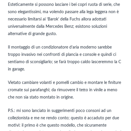
Esteticamente si possono lasciare i bei copri ruota di serie, che
sono elegantissimi, ma volendo passare alla lega leggera non è
necessario limitarsi ai ‘Barok’ della Fuchs allora adottati
universalmente dalla Mercedes Benz; esistono soluzioni
alternative di grande gusto.
Il montaggio di un condizionatore d’aria moderno sarebbe
troppo invasivo nei confronti di plancia e console e quindi ci
sentiamo di sconsigliarlo; se farà troppo caldo lasceremmo la C
in garage.
Vietato cambiare volanti e pomelli cambio e montare le finiture
cromate sui parafanghi; da rimuovere il tetto in vinile a meno
che non sia stato montato in origine.
P.S.: mi sono lanciato in suggerimenti poco consoni ad un
collezionista e me ne rendo conto; questo è accaduto per due
motivi: il primo è che questo modello, che sicuramente