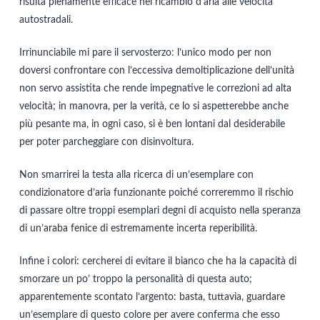
risulta pienamente efficace nel ricambio d’aria alle velocità
autostradali.
Irrinunciabile mi pare il servosterzo: l’unico modo per non
doversi confrontare con l’eccessiva demoltiplicazione dell’unità
non servo assistita che rende impegnative le correzioni ad alta
velocità; in manovra, per la verità, ce lo si aspetterebbe anche
più pesante ma, in ogni caso, si è ben lontani dal desiderabile
per poter parcheggiare con disinvoltura.
Non smarrirei la testa alla ricerca di un’esemplare con
condizionatore d’aria funzionante poiché correremmo il rischio
di passare oltre troppi esemplari degni di acquisto nella speranza
di un’araba fenice di estremamente incerta reperibilità.
Infine i colori: cercherei di evitare il bianco che ha la capacità di
smorzare un po’ troppo la personalità di questa auto;
apparentemente scontato l’argento: basta, tuttavia, guardare
un’esemplare di questo colore per avere conferma che esso