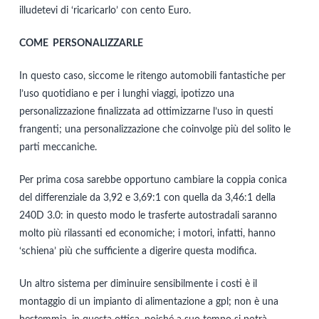
illudetevi di ‘ricaricarlo’ con cento Euro.
COME PERSONALIZZARLE
In questo caso, siccome le ritengo automobili fantastiche per
l’uso quotidiano e per i lunghi viaggi, ipotizzo una
personalizzazione finalizzata ad ottimizzarne l’uso in questi
frangenti; una personalizzazione che coinvolge più del solito le
parti meccaniche.
Per prima cosa sarebbe opportuno cambiare la coppia conica
del differenziale da 3,92 e 3,69:1 con quella da 3,46:1 della
240D 3.0: in questo modo le trasferte autostradali saranno
molto più rilassanti ed economiche; i motori, infatti, hanno
‘schiena’ più che sufficiente a digerire questa modifica.
Un altro sistema per diminuire sensibilmente i costi è il
montaggio di un impianto di alimentazione a gpl; non è una