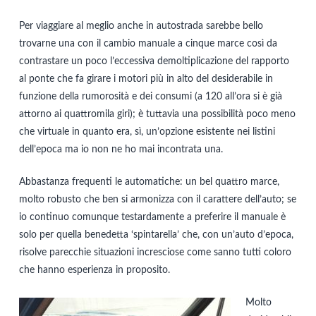
Per viaggiare al meglio anche in autostrada sarebbe bello
trovarne una con il cambio manuale a cinque marce così da
contrastare un poco l’eccessiva demoltiplicazione del rapporto
al ponte che fa girare i motori più in alto del desiderabile in
funzione della rumorosità e dei consumi (a 120 all’ora si è già
attorno ai quattromila giri); è tuttavia una possibilità poco meno
che virtuale in quanto era, sì, un’opzione esistente nei listini
dell’epoca ma io non ne ho mai incontrata una.
Abbastanza frequenti le automatiche: un bel quattro marce,
molto robusto che ben si armonizza con il carattere dell’auto; se
io continuo comunque testardamente a preferire il manuale è
solo per quella benedetta ‘spintarella’ che, con un’auto d’epoca,
risolve parecchie situazioni incresciose come sanno tutti coloro
che hanno esperienza in proposito.
Molto