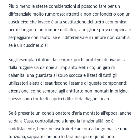
Più o meno le stesse considerazioni si possono fare per un
differenziale molto rumoroso; attenti a non confonderlo con un
cuscinetto che invece è una sostituzione del tutto economica;
per distinguere un rumore dall’altro, la migliore prova empirica è
serpeggiare con l’auto: se è il differenziale il rumore non cambia,
se è un cuscinetto sì.
Sugli esemplari italiani da sempre, pochi problemi derivano sia
dalla ruggine sia da noie all’impianto elettrico; un giro di
calamita; una guardata al sotto scocca e il test di tutti gli
utilizzatori elettrici esauriscono l’esame di queste componenti;
attenzione, come sempre, agli antifurto non montati in origine:
spesso sono fonte di capricci difficili da diagnosticare.
Se è presente un condizionatore d’aria montato all’epoca, anche
se dalla Casa, controllatene a lungo la funzionalità: se è
soddisfacente, bene, ne usufruirete ancora a lungo ma, se non
funziona, sappiate che non lo farà mai più e quindi non