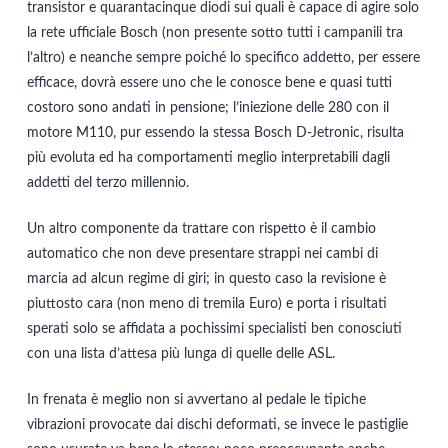
transistor e quarantacinque diodi sui quali è capace di agire solo
la rete ufficiale Bosch (non presente sotto tutti i campanili tra
l’altro) e neanche sempre poiché lo specifico addetto, per essere
efficace, dovrà essere uno che le conosce bene e quasi tutti
costoro sono andati in pensione; l’iniezione delle 280 con il
motore M110, pur essendo la stessa Bosch D-Jetronic, risulta
più evoluta ed ha comportamenti meglio interpretabili dagli
addetti del terzo millennio.
Un altro componente da trattare con rispetto è il cambio
automatico che non deve presentare strappi nei cambi di
marcia ad alcun regime di giri; in questo caso la revisione è
piuttosto cara (non meno di tremila Euro) e porta i risultati
sperati solo se affidata a pochissimi specialisti ben conosciuti
con una lista d’attesa più lunga di quelle delle ASL.
In frenata è meglio non si avvertano al pedale le tipiche
vibrazioni provocate dai dischi deformati, se invece le pastiglie