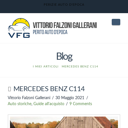
PERIZIE AUTO D'EPOCA
Nav
Blog
HOME
I MIEI ARTICOLI
MERCEDES BENZ C114
MERCEDES BENZ C114
Vittorio Falzoni Gallerani
30 Maggio 2021
Auto storiche
,
Guide all'acquisto
9 Comments