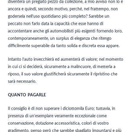
diventerà un pregiato pezzo da collezione, a mio avviso non lo è
ancora e quindi, secondo motivo, perché, nel frattempo, non
godersela nell’uso quotidiano più completo? Sarebbe un
peccato non farlo data la capacità che esse hanno di
accontentare anche gli automobilisti più esigenti fornendo loro,
contemporaneamente, un surplus di eleganza che ritengo
difficilmente superabile da tanto solida e discreta essa appare.
Intanto l’auto invecchierà ed aumenterà di valore; nel momento
in cui ci si deciderà, sicuramente a malincuore, di metterla a
riposo, il suo valore giustificherà sicuramente il ripristino che
sarà necessario.
QUANTO PAGARLE
Il consiglio è di non superare i diciottomila Euro; tuttavia, in
presenza di un’esemplare veramente eccezionale come
conservazione, dotazione accessoristica, colori di vostro
gradimento, penso però che sarebbe sbagliato impuntarsi e più