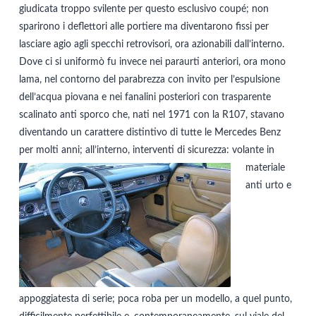
giudicata troppo svilente per questo esclusivo coupé; non
sparirono i deflettori alle portiere ma diventarono fissi per
lasciare agio agli specchi retrovisori, ora azionabili dall’interno.
Dove ci si uniformò fu invece nei paraurti anteriori, ora mono
lama, nel contorno del parabrezza con invito per l’espulsione
dell’acqua piovana e nei fanalini posteriori con trasparente
scalinato anti sporco che, nati nel 1971 con la R107, stavano
diventando un carattere distintivo di tutte le Mercedes Benz
per molti anni; all’interno,
interventi di sicurezza: volante in
materiale
anti urto e
appoggiatesta di serie; poca roba per un modello, a quel punto,