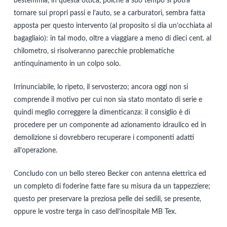
bestemmia, in questa ottica, poiché a suo tempo si potrà
tornare sui propri passi e l’auto, se a carburatori, sembra fatta
apposta per questo intervento (al proposito si dia un’occhiata al
bagagliaio): in tal modo, oltre a viaggiare a meno di dieci cent. al
chilometro, si risolveranno parecchie problematiche
antinquinamento in un colpo solo.
Irrinunciabile, lo ripeto, il servosterzo; ancora oggi non si
comprende il motivo per cui non sia stato montato di serie e
quindi meglio correggere la dimenticanza: il consiglio è di
procedere per un componente ad azionamento idraulico ed in
demolizione si dovrebbero recuperare i componenti adatti
all’operazione.
Concludo con un bello stereo Becker con antenna elettrica ed
un completo di foderine fatte fare su misura da un tappezziere;
questo per preservare la preziosa pelle dei sedili, se presente,
oppure le vostre terga in caso dell’inospitale MB Tex.