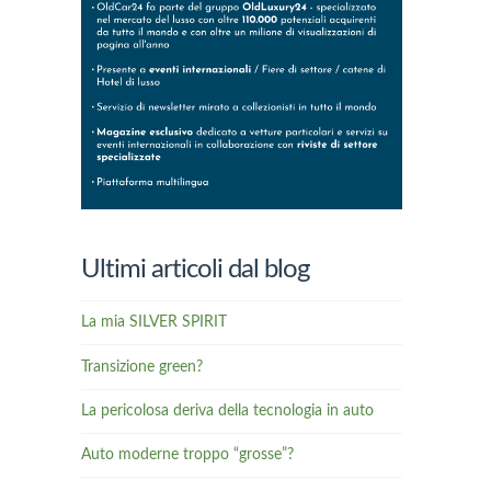
Ultimi articoli dal blog
La mia SILVER SPIRIT
Transizione green?
La pericolosa deriva della tecnologia in auto
Auto moderne troppo “grosse”?