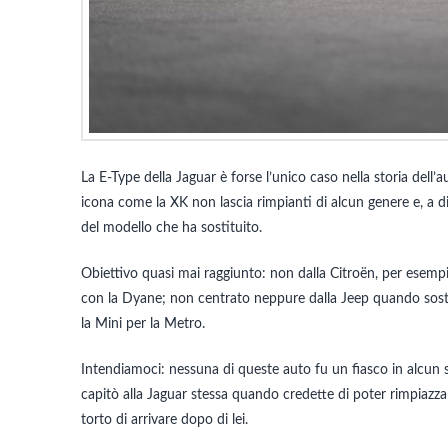
La E-Type della Jaguar è forse l’unico caso nella storia dell’a
icona come la XK non lascia rimpianti di alcun genere e, a d
del modello che ha sostituito.
Obiettivo quasi mai raggiunto: non dalla Citroën, per esemp
con la Dyane; non centrato neppure dalla Jeep quando sost
la Mini per la Metro.
Intendiamoci: nessuna di queste auto fu un fiasco in alcun 
capitò alla Jaguar stessa quando credette di poter rimpiazzar
torto di arrivare dopo di lei.