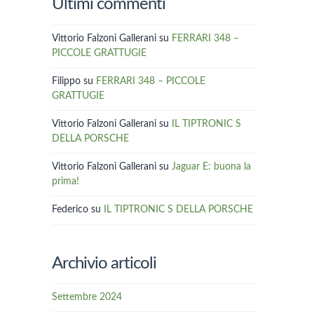
Ultimi commenti
Vittorio Falzoni Gallerani
su
FERRARI 348 –
PICCOLE GRATTUGIE
Filippo
su
FERRARI 348 – PICCOLE
GRATTUGIE
Vittorio Falzoni Gallerani
su
IL TIPTRONIC S
DELLA PORSCHE
Vittorio Falzoni Gallerani
su
Jaguar E: buona la
prima!
Federico
su
IL TIPTRONIC S DELLA PORSCHE
Archivio articoli
Settembre 2024