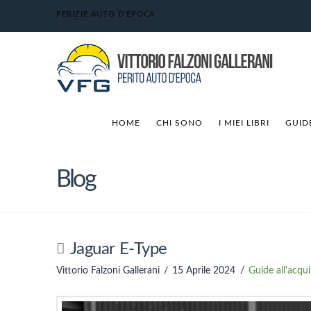
PERIZIE AUTO D'EPOCA
HOME
CHI SONO
I MIEI LIBRI
GUID
Blog
Jaguar E-Type
Vittorio Falzoni Gallerani
15 Aprile 2024
Guide all'acqui