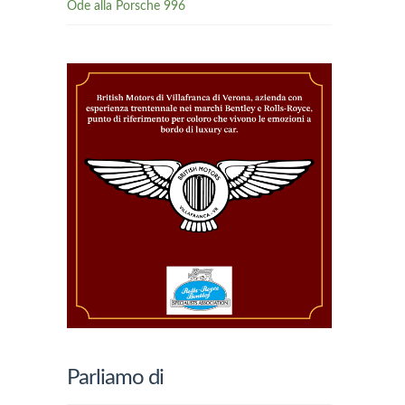
Ode alla Porsche 996
Parliamo di