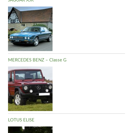
JAGUAR XJR
MERCEDES BENZ – Classe G
LOTUS ELISE