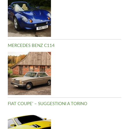
MERCEDES BENZ C114
FIAT COUPE’ – SUGGESTIONI A TORINO