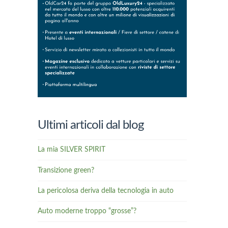
Ultimi articoli dal blog
La mia SILVER SPIRIT
Transizione green?
La pericolosa deriva della tecnologia in auto
Auto moderne troppo “grosse”?