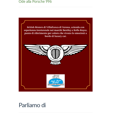
Ode alla Porsche 996
Parliamo di