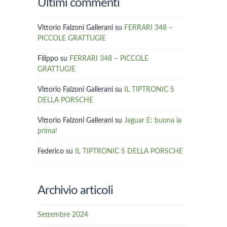
Ultimi commenti
Vittorio Falzoni Gallerani
su
FERRARI 348 –
PICCOLE GRATTUGIE
Filippo
su
FERRARI 348 – PICCOLE
GRATTUGIE
Vittorio Falzoni Gallerani
su
IL TIPTRONIC S
DELLA PORSCHE
Vittorio Falzoni Gallerani
su
Jaguar E: buona la
prima!
Federico
su
IL TIPTRONIC S DELLA PORSCHE
Archivio articoli
Settembre 2024