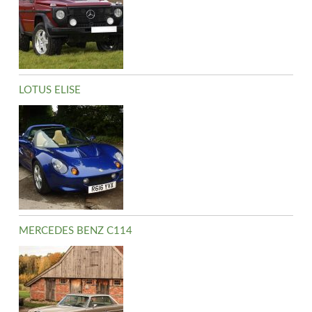
LOTUS ELISE
MERCEDES BENZ C114