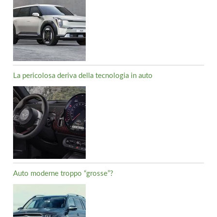
La pericolosa deriva della tecnologia in auto
Auto moderne troppo “grosse”?