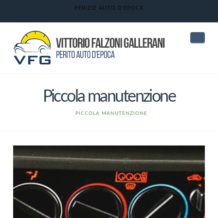
PERIZIE AUTO D'EPOCA
Nav
Piccola manutenzione
HOME
PICCOLA MANUTENZIONE