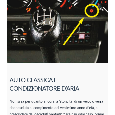
AUTO CLASSICA E
CONDIZIONATORE D’ARIA
Non si sa per quanto ancora la ‘storicità’ di un veicolo verrà
riconosciuta al compimento del ventesimo anno d’età, a
prescindere dai decaduti vantaggi fiscali; in ogni caso, ormai,