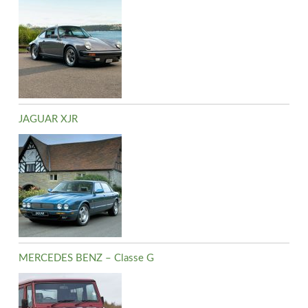
JAGUAR XJR
MERCEDES BENZ – Classe G