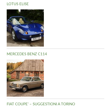
LOTUS ELISE
MERCEDES BENZ C114
FIAT COUPE’ – SUGGESTIONI A TORINO