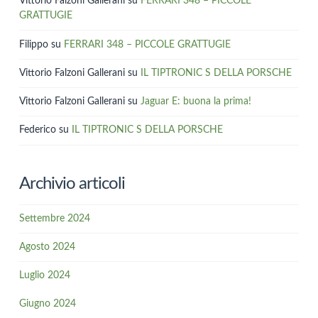
Vittorio Falzoni Gallerani
su
FERRARI 348 – PICCOLE
GRATTUGIE
Filippo
su
FERRARI 348 – PICCOLE GRATTUGIE
Vittorio Falzoni Gallerani
su
IL TIPTRONIC S DELLA PORSCHE
Vittorio Falzoni Gallerani
su
Jaguar E: buona la prima!
Federico
su
IL TIPTRONIC S DELLA PORSCHE
Archivio articoli
Settembre 2024
Agosto 2024
Luglio 2024
Giugno 2024