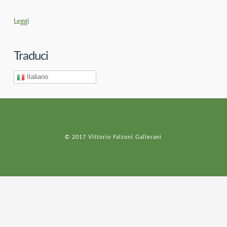
Leggi
Traduci
Italiano
© 2017 Vittorio Falzoni Gallerani