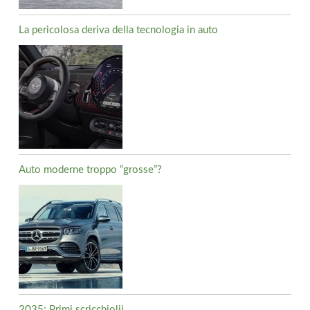
La pericolosa deriva della tecnologia in auto
Auto moderne troppo “grosse”?
2035: Primi scricchiolii